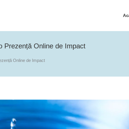
Ac
i o Prezență Online de Impact
Prezență Online de Impact