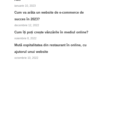
ianuarie 10, 2023
Cum va arăta un website de e-commerce de
succes în 2023?
decembrie 12, 2022
Cum îți poți crește vânzările în mediul online?
noiembrie 8, 2022
Mută ospitalitatea din restaurant în online, cu
ajutorul unui website
octombrie 10, 2022