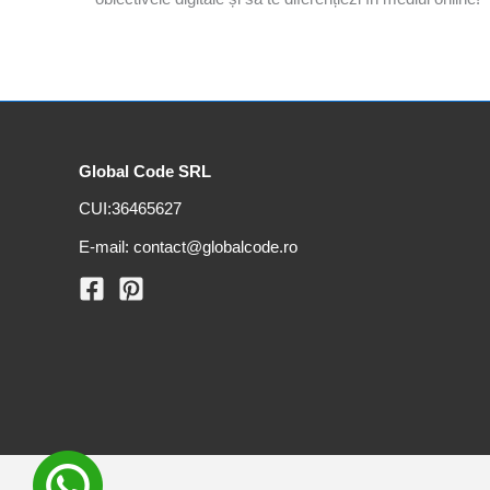
Global Code SRL
CUI:
36465627
E-mail:
contact@globalcode.ro